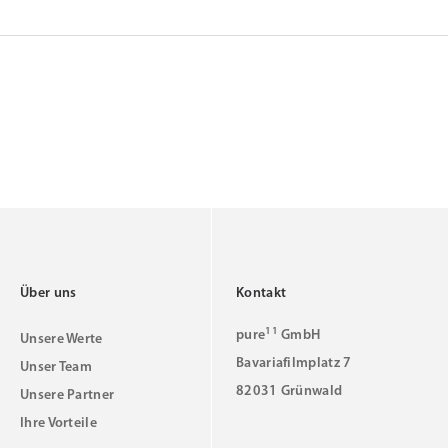
Über uns
Kontakt
11
pure
GmbH
Unsere Werte
Bavariafilmplatz 7
Unser Team
82031 Grünwald
Unsere Partner
Ihre Vorteile