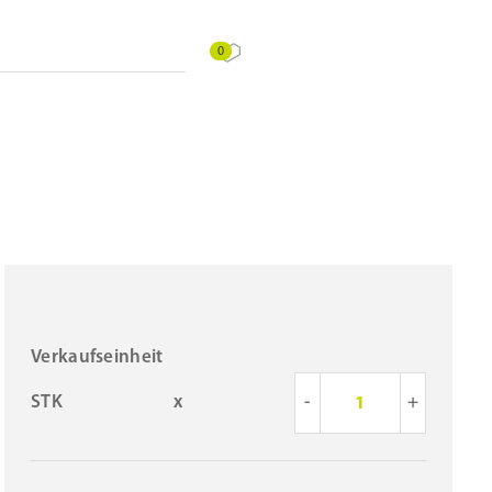
0
Verkaufseinheit
STK
x
-
+