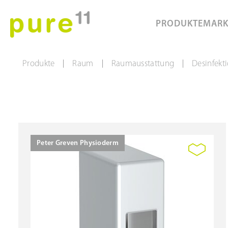
PRODUKTE
MAR
Produkte
Raum
Raumausstattung
Desinfekt
|
|
|
Peter Greven Physioderm