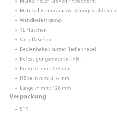
Marke: Peter Greven Physioderm
Material Reinraumaustattung: Stahlblech
Wandbefestigung
1L Flaschen
Varioflaschen
Bedienhebel: kurzer Bedienhebel
Befestigungsmaterial inkl.
Breite in mm: 134 mm
Höhe in mm: 316 mm
Länge in mm: 128 mm
Verpackung
STK