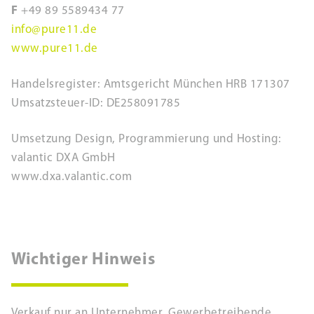
F
+49 89 5589434 77
info@pure11.de
www.pure11.de
Handelsregister: Amtsgericht München HRB 171307
Umsatzsteuer-ID: DE258091785
Umsetzung Design, Programmierung und Hosting:
valantic DXA GmbH
www.dxa.valantic.com
Wichtiger Hinweis
Verkauf nur an Unternehmer, Gewerbetreibende,