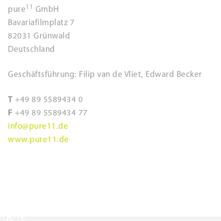
11
pure
GmbH
Bavariafilmplatz 7
82031 Grünwald
Deutschland
Geschäftsführung: Filip van de Vliet, Edward Becker
T
+49 89 5589434 0
F
+49 89 5589434 77
info@pure11.de
www.pure11.de