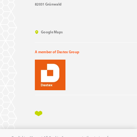
82031 Grünwald
Google Maps
A member of Dastex Group
Impressum
Datenschutz
AGB
AEB