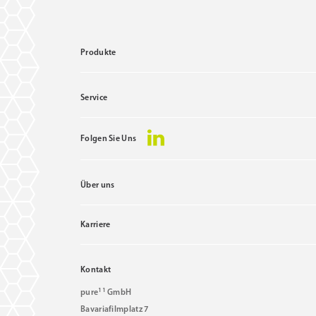
Produkte
Service
Folgen Sie Uns
Über uns
Karriere
Kontakt
11
pure
GmbH
Bavariafilmplatz 7