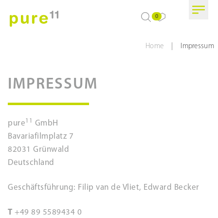
0
|
Home
Impressum
IMPRESSUM
11
pure
GmbH
Bavariafilmplatz 7
82031 Grünwald
Deutschland
Geschäftsführung: Filip van de Vliet, Edward Becker
T
+49 89 5589434 0