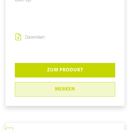
GMP
C
D
Datenblatt
ZUM PRODUKT
MERKEN
Staubsauger #CR-4D