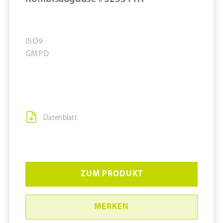
ISO
9
GMP
D
Datenblatt
ZUM PRODUKT
MERKEN