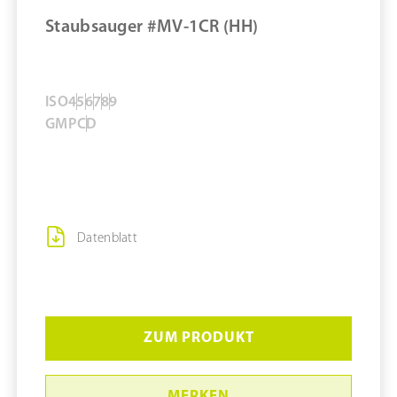
Staubsauger #MV-1CR (HH)
ISO
4
5
6
7
8
9
GMP
C
D
Datenblatt
ZUM PRODUKT
MERKEN