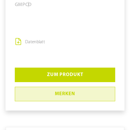
GMP
C
D
Datenblatt
ZUM PRODUKT
MERKEN