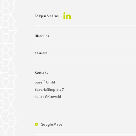
Folgen Sie Uns
Über uns
Karriere
Kontakt
11
pure
GmbH
Bavariafilmplatz 7
82031 Grünwald
Google Maps