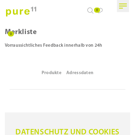
0
Merkliste
0
Vorraussichtliches Feedback innerhalb von 24h
Produkte
Adressdaten
DATENSCHUTZ UND COOKIES