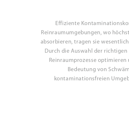
Effiziente Kontaminationsk
Reinraumumgebungen, wo höchste S
absorbieren, tragen sie wesentlich
Durch die Auswahl der richtig
Reinraumprozesse optimieren un
Bedeutung von Schwämm
kontaminationsfreien Umgebu