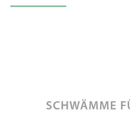
SCHWÄMME FÜ