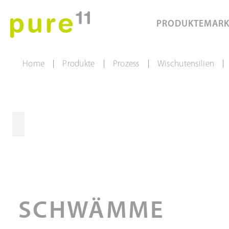
PRODUKTE
MAR
Home
Produkte
Prozess
Wischutensilien
|
|
|
|
SCHWÄMME