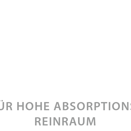
R HOHE ABSORPTIONS
REINRAUM