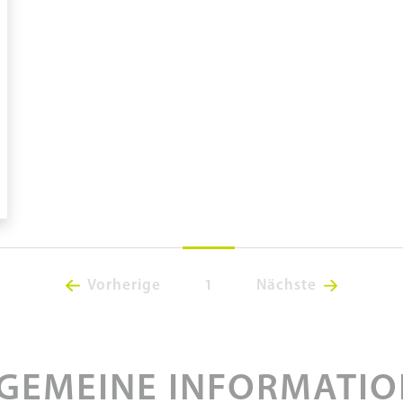
Vorherige
1
Nächste
GEMEINE INFORMATI