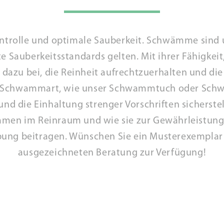
ontrolle und optimale Sauberkeit. Schwämme sind 
auberkeitsstandards gelten. Mit ihrer Fähigkeit,
 dazu bei, die Reinheit aufrechtzuerhalten und di
en Schwammart, wie unser Schwammtuch oder Sc
d die Einhaltung strenger Vorschriften sicherstel
en im Reinraum und wie sie zur Gewährleistung 
ng beitragen. Wünschen Sie ein Musterexemplar 
ausgezeichneten Beratung zur Verfügung!