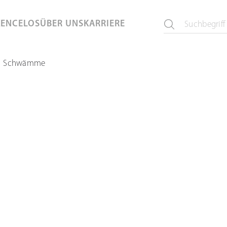
KEN
CELOS
ÜBER UNS
KARRIERE
Schwämme