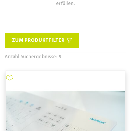
erfüllen.
ZUM PRODUKTFILTER
Anzahl Suchergebnisse: 9