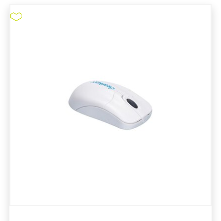
Silikontastatur Induproof®
Advanced mit integriertem
Touchpad
pure11 Nr.: 1115008, Marke: Distributor pure11
Größe STK
Material Silikon
Marke: Distributor pure11
Art IT-Hardware: Tastatur
Material: Silikon
Material Reinraum Arbeitsplatz: Silikon
Desinfizierbar
Silikontastatur Induproof® Advanced mit
integriertem Touchpad
ZUM PRODUKT