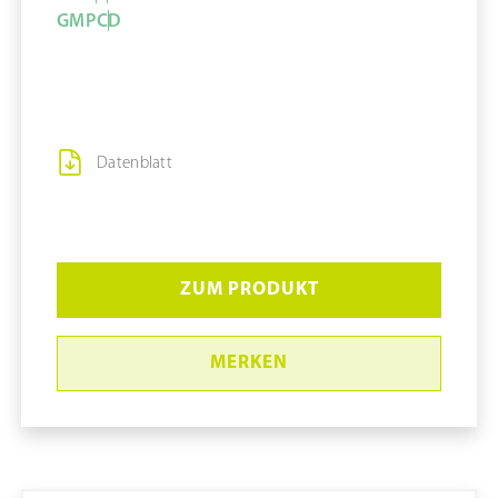
GMP
C
D
Datenblatt
ZUM PRODUKT
MERKEN