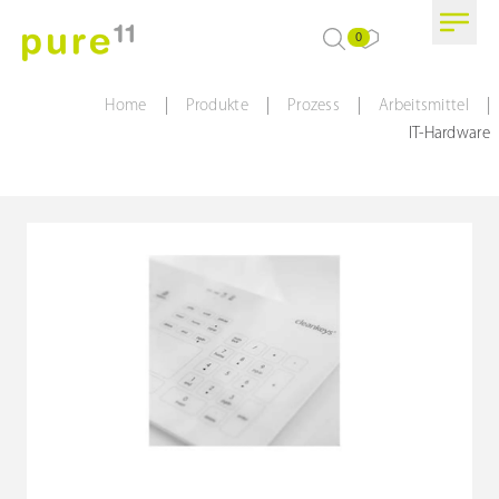
0
|
|
|
|
Home
Produkte
Prozess
Arbeitsmittel
IT-Hardware