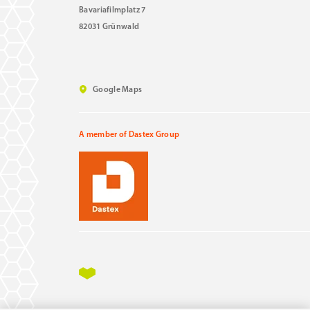
Bavariafilmplatz 7
82031 Grünwald
Google Maps
A member of Dastex Group