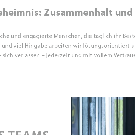
eheimnis: Zusammenhalt und 
iche und engagierte Menschen, die täglich ihr Be
 und viel Hingabe arbeiten wir lösungsorientiert
e sich verlassen – jederzeit und mit vollem Vertrau