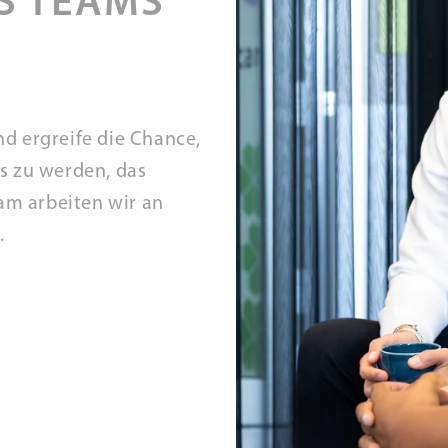
S TEAMS
d ergreife die Chance,
s zu werden, das
am arbeiten wir an
.