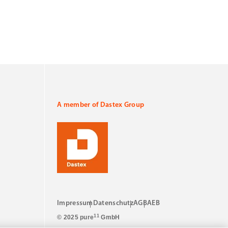
A member of Dastex Group
Impressum
Datenschutz
AGB
AEB
11
© 2025 pure
GmbH