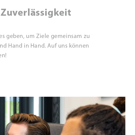
Zuverlässigkeit
stes geben, um Ziele gemeinsam zu
 und Hand in Hand. Auf uns können
en!