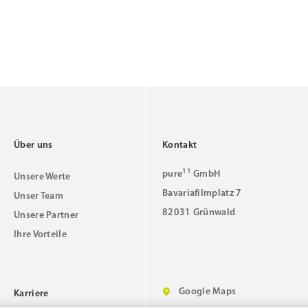
Über uns
Kontakt
11
pure
GmbH
Unsere Werte
Bavariafilmplatz 7
Unser Team
82031 Grünwald
Unsere Partner
Ihre Vorteile
Google Maps
Karriere