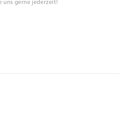
 uns gerne jederzeit!