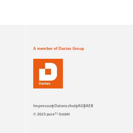
A member of Dastex Group
Impressum
Datenschutz
AGB
AEB
11
© 2025 pure
GmbH