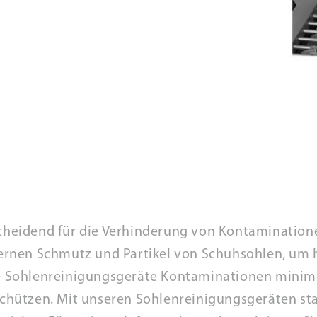
cheidend für die Verhinderung von Kontaminatio
tfernen Schmutz und Partikel von Schuhsohlen, um
ie Sohlenreinigungsgeräte Kontaminationen minimi
hützen. Mit unseren Sohlenreinigungsgeräten sta