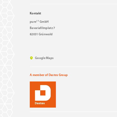
Kontakt
11
pure
GmbH
Bavariafilmplatz 7
82031 Grünwald
Google Maps
A member of Dastex Group