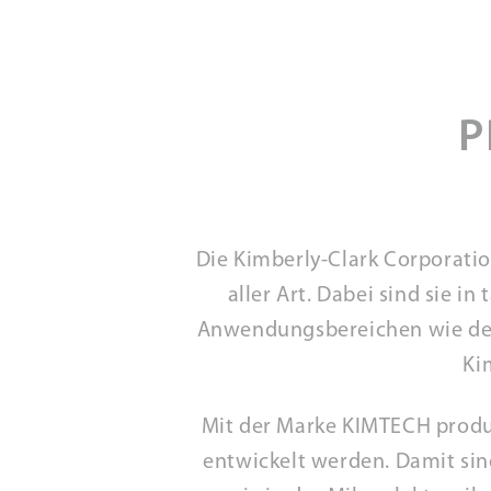
P
Die Kimberly-Clark Corporatio
aller Art. Dabei sind sie i
Anwendungsbereichen wie den 
Ki
Mit der Marke KIMTECH produz
entwickelt werden. Damit sin