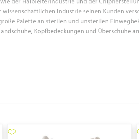
, wie der Halbleiterindustrie und der Chipherstell
r wissenschaftlichen Industrie seinen Kunden ver
roße Palette an sterilen und unsterilen Einwegb
andschuhe, Kopfbedeckungen und Überschuhe a