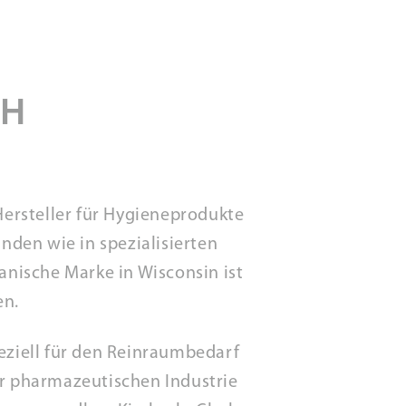
CH
Hersteller für Hygieneprodukte
inden wie in spezialisierten
nische Marke in Wisconsin ist
en.
eziell für den Reinraumbedarf
er pharmazeutischen Industrie