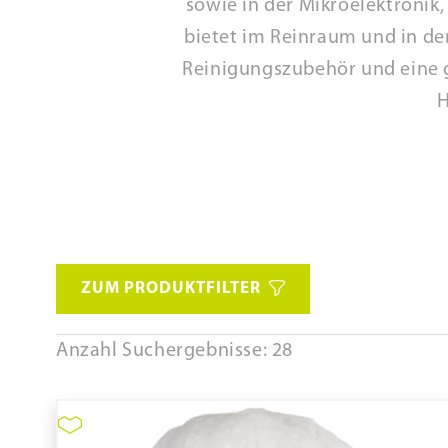
sowie in der Mikroelektronik
bietet im Reinraum und in de
Reinigungszubehör und eine g
H
ZUM PRODUKTFILTER
Anzahl Suchergebnisse: 28