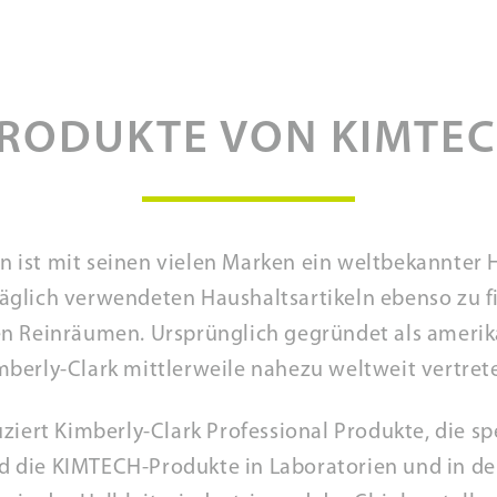
RODUKTE VON KIMTE
n ist mit seinen vielen Marken ein weltbekannter 
n täglich verwendeten Haushaltsartikeln ebenso zu f
Reinräumen. Ursprünglich gegründet als amerika
mberly-Clark mittlerweile nahezu weltweit vertret
iert Kimberly-Clark Professional Produkte, die sp
d die KIMTECH-Produkte in Laboratorien und in d