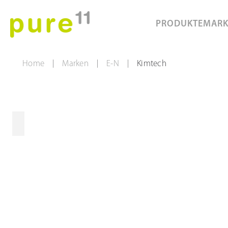
PRODUKTE
MAR
Home
Marken
E-N
Kimtech
|
|
|