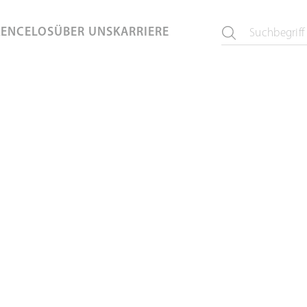
KEN
CELOS
ÜBER UNS
KARRIERE