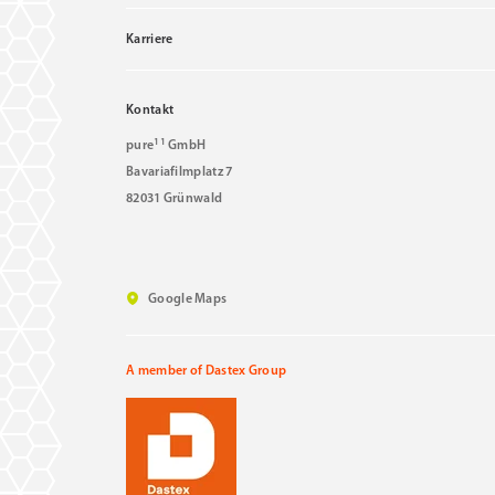
Karriere
Kontakt
11
pure
GmbH
Bavariafilmplatz 7
82031 Grünwald
Google Maps
A member of Dastex Group