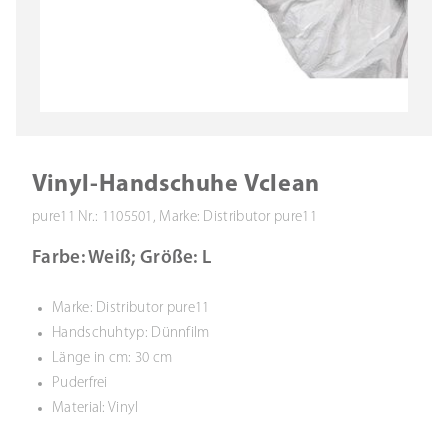
Vinyl-Handschuhe Vclean
pure11 Nr.: 1105501, Marke: Distributor pure11
Farbe: Weiß; Größe: L
Marke: Distributor pure11
Handschuhtyp: Dünnfilm
Länge in cm: 30 cm
Puderfrei
Material: Vinyl