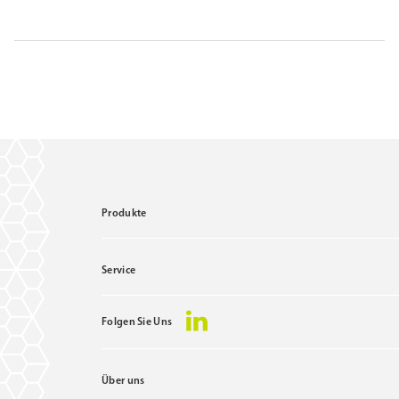
Produkte
Service
Folgen Sie Uns
Über uns