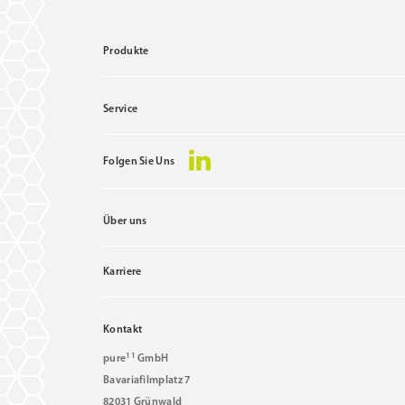
Produkte
Service
Folgen Sie Uns
Über uns
Karriere
Kontakt
11
pure
GmbH
Bavariafilmplatz 7
82031 Grünwald