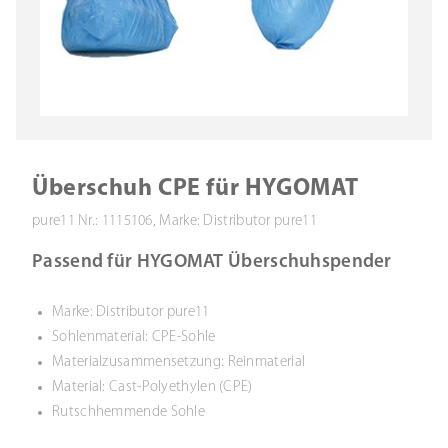
Überschuh CPE für HYGOMAT
pure11 Nr.: 1115106, Marke: Distributor pure11
Passend für HYGOMAT Überschuhspender
Marke: Distributor pure11
Sohlenmaterial: CPE-Sohle
Materialzusammensetzung: Reinmaterial
Material: Cast-Polyethylen (CPE)
Rutschhemmende Sohle