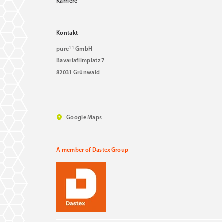
Karriere
Kontakt
11
pure
GmbH
Bavariafilmplatz 7
82031 Grünwald
Google Maps
A member of Dastex Group