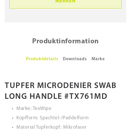
MERKEN
Produktinformation
Produktdetails
Downloads
Marke
TUPFER MICRODENIER SWAB
LONG HANDLE #TX761MD
Marke: TexWipe
Kopfform: Spachtel-/Paddelform
Material Tupferkopf: Mikrofaser