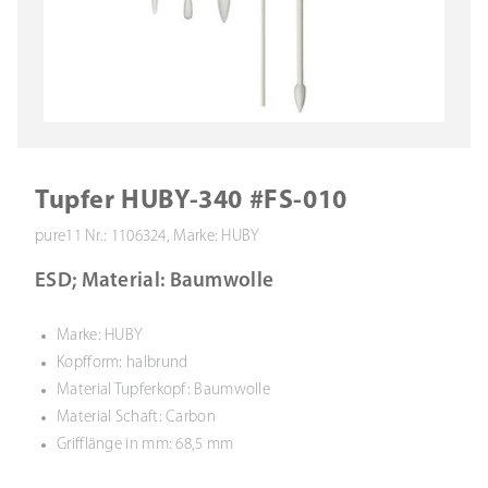
Tupfer HUBY-340 #FS-010
pure11 Nr.: 1106324, Marke: HUBY
ESD; Material: Baumwolle
Marke: HUBY
Kopfform: halbrund
Material Tupferkopf: Baumwolle
Material Schaft: Carbon
Grifflänge in mm: 68,5 mm