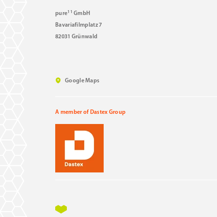
11
pure
GmbH
Bavariafilmplatz 7
82031 Grünwald
Google Maps
A member of Dastex Group