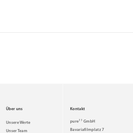
Über uns
Kontakt
11
pure
GmbH
Unsere Werte
Bavariafilmplatz 7
Unser Team