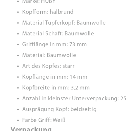
Marke: HUBY
Kopfform: halbrund
Material Tupferkopf: Baumwolle
Material Schaft: Baumwolle
Grifflänge in mm: 73 mm
Material: Baumwolle
Art des Kopfes: starr
Kopflänge in mm: 14 mm
Kopfbreite in mm: 3,2 mm
Anzahl in kleinster Unterverpackung: 25
Ausprägung Kopf: beidseitig
Farbe Griff: Weiß
Verpackung