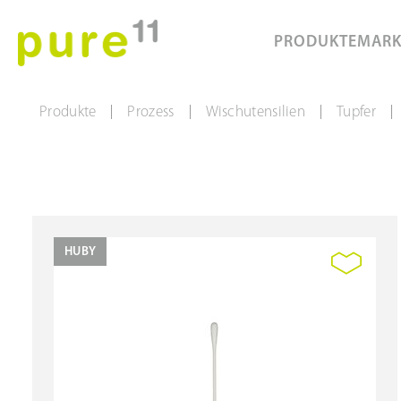
PRODUKTE
MAR
Produkte
Prozess
Wischutensilien
Tupfer
|
|
|
|
HUBY