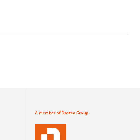
A member of Dastex Group