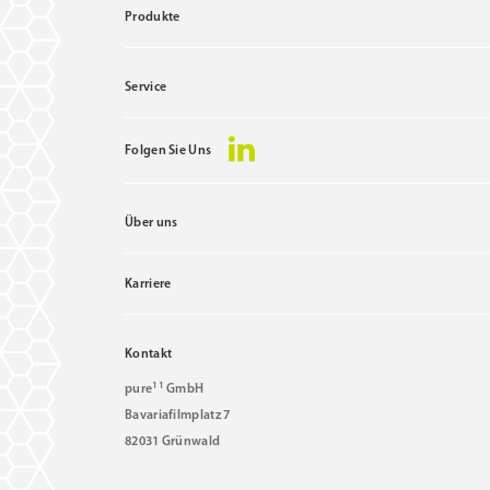
Produkte
Service
Folgen Sie Uns
Über uns
Karriere
Kontakt
11
pure
GmbH
Bavariafilmplatz 7
82031 Grünwald