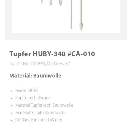
Tupfer HUBY-340 #CA-010
pure11 Nr.: 1106336, Marke: HUBY
Material: Baumwolle
Marke: HUBY
Kopfform: halbrund
Material Tupferkopf: Baumwolle
Material Schaft: Baumwolle
Grifflänge in mm: 145 mm