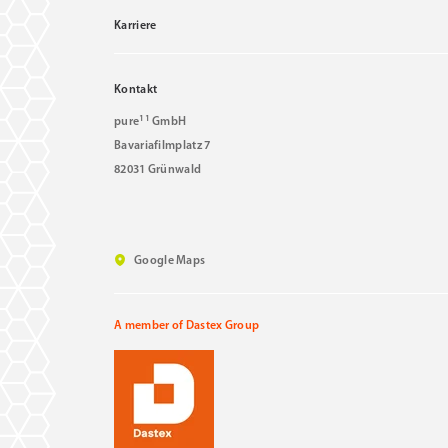
Karriere
Kontakt
11
pure
GmbH
Bavariafilmplatz 7
82031 Grünwald
Google Maps
A member of Dastex Group