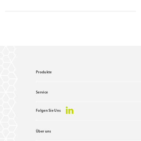
Produkte
Service
Folgen Sie Uns
Über uns