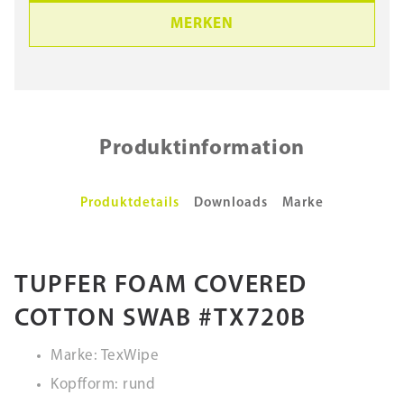
MERKEN
Produktinformation
Produktdetails
Downloads
Marke
TUPFER FOAM COVERED
COTTON SWAB #TX720B
Marke: TexWipe
Kopfform: rund