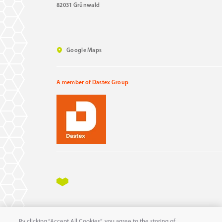
82031 Grünwald
Google Maps
A member of Dastex Group
Impressum
Datenschutz
AGB
AEB
By clicking “Accept All Cookies”, you agree to the storing of