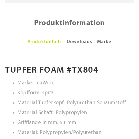
Produktinformation
Produktdetails
Downloads
Marke
TUPFER FOAM #TX804
Marke: TexWipe
Kopfform: spitz
Material Tupferkopf: Polyurethan-Schaumstoff
Material Schaft: Polypropylen
Grifflänge in mm: 51 mm
Material: Polypropylen/Polyurethan