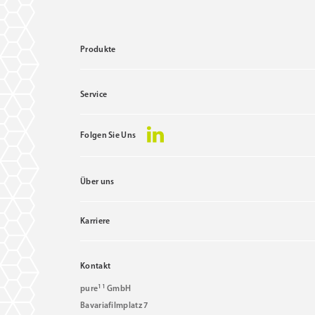
Produkte
Service
Folgen Sie Uns
Über uns
Karriere
Kontakt
11
pure
GmbH
Bavariafilmplatz 7