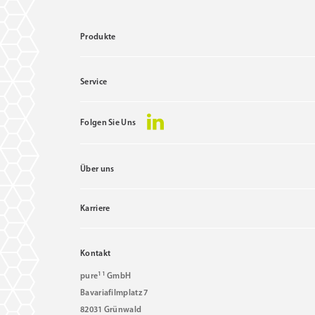
Produkte
Service
Folgen Sie Uns
Über uns
Karriere
Kontakt
11
pure
GmbH
Bavariafilmplatz 7
82031 Grünwald