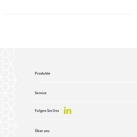
Produkte
Service
Folgen Sie Uns
Über uns