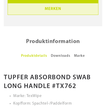
MERKEN
Produktinformation
Produktdetails
Downloads
Marke
TUPFER ABSORBOND SWAB
LONG HANDLE #TX762
Marke: TexWipe
Kopfform: Spachtel-/Paddelform