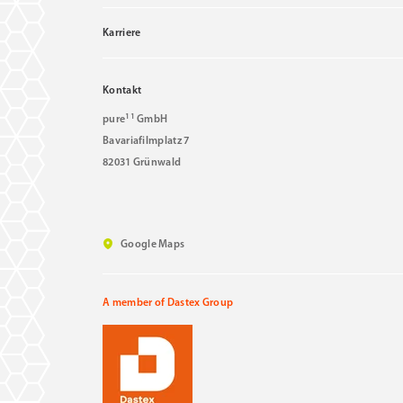
Karriere
Kontakt
11
pure
GmbH
Bavariafilmplatz 7
82031 Grünwald
Google Maps
A member of Dastex Group