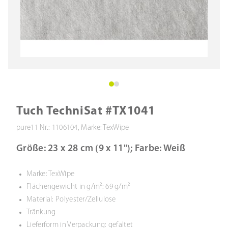
Tuch TechniSat #TX1041
pure11 Nr.: 1106104, Marke: TexWipe
Größe: 23 x 28 cm (9 x 11"); Farbe: Weiß
Marke: TexWipe
Flächengewicht in g/m²: 69 g/m²
Material: Polyester/Zellulose
Tränkung
Lieferform in Verpackung: gefaltet