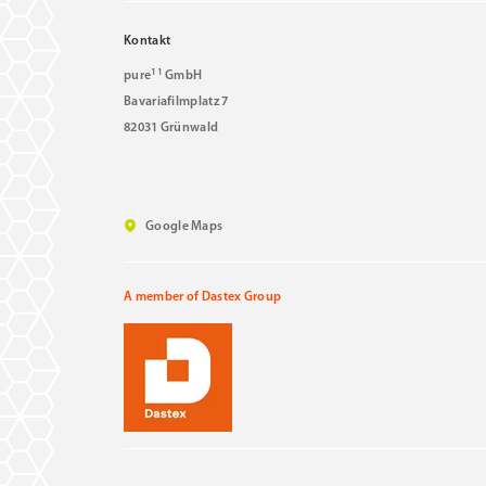
Kontakt
11
pure
GmbH
Bavariafilmplatz 7
82031 Grünwald
Google Maps
A member of Dastex Group