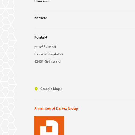
Über uns
Karriere
Kontakt
11
pure
GmbH
Bavariafilmplatz 7
82031 Grünwald
Google Maps
A member of Dastex Group