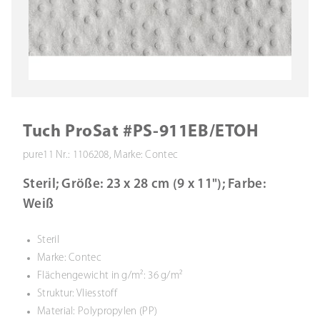
Tuch ProSat #PS-911EB/ETOH
pure11 Nr.: 1106208, Marke: Contec
Steril; Größe: 23 x 28 cm (9 x 11"); Farbe:
Weiß
Steril
Marke: Contec
Flächengewicht in g/m²: 36 g/m²
Struktur: Vliesstoff
Material: Polypropylen (PP)