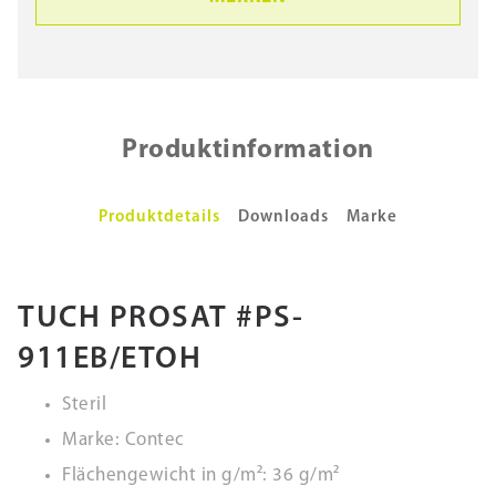
Produktinformation
Produktdetails
Downloads
Marke
TUCH PROSAT #PS-
911EB/ETOH
Steril
Marke: Contec
Flächengewicht in g/m²: 36 g/m²