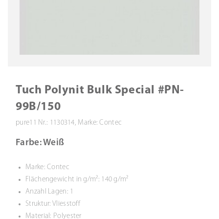
Tuch Polynit Bulk Special #PN-
99B/150
pure11 Nr.: 1130314, Marke: Contec
Farbe: Weiß
Marke: Contec
Flächengewicht in g/m²: 140 g/m²
Anzahl Lagen: 1
Struktur: Vliesstoff
Material: Polyester