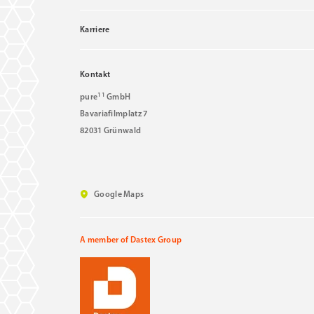
Karriere
Kontakt
11
pure
GmbH
Bavariafilmplatz 7
82031 Grünwald
Google Maps
A member of Dastex Group