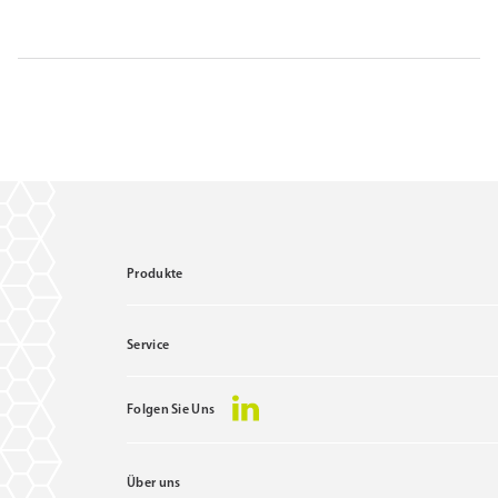
Produkte
Service
Folgen Sie Uns
Über uns