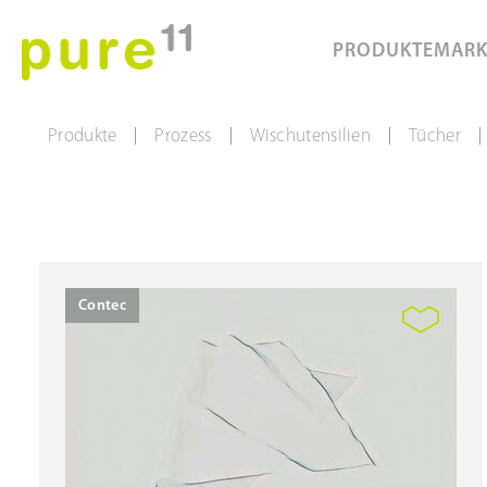
PRODUKTE
MAR
Produkte
Prozess
Wischutensilien
Tücher
|
|
|
|
Contec