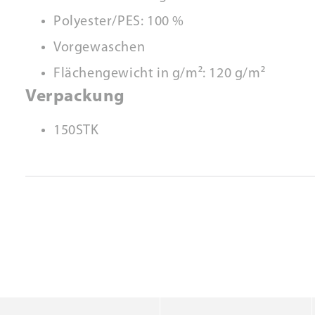
Polyester/PES: 100 %
Vorgewaschen
Flächengewicht in g/m²: 120 g/m²
Verpackung
150STK