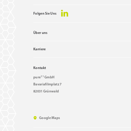
Folgen Sie Uns
Über uns
Karriere
Kontakt
11
pure
GmbH
Bavariafilmplatz 7
82031 Grünwald
Google Maps