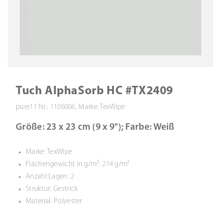
Tuch AlphaSorb HC #TX2409
pure11 Nr.: 1106006, Marke: TexWipe
Größe: 23 x 23 cm (9 x 9"); Farbe: Weiß
Marke: TexWipe
Flächengewicht in g/m²: 214 g/m²
Anzahl Lagen: 2
Struktur: Gestrick
Material: Polyester