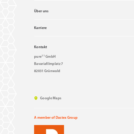
Über uns
Karriere
Kontakt
11
pure
GmbH
Bavariafilmplatz 7
82031 Grünwald
Google Maps
A member of Dastex Group