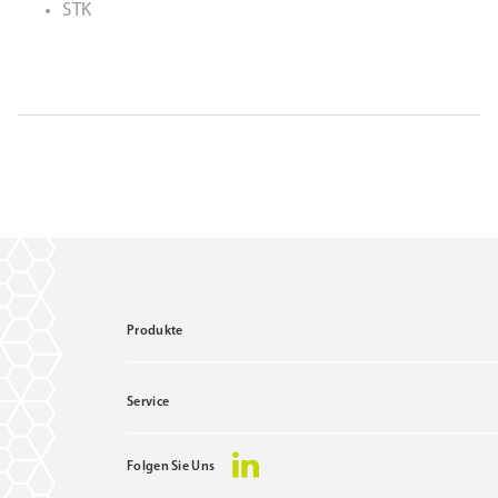
STK
Produkte
Service
Folgen Sie Uns