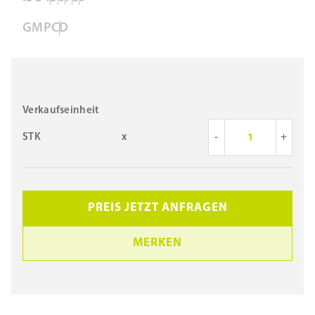
GMP
C
D
Verkaufseinheit
STK
x
-
+
PREIS JETZT ANFRAGEN
MERKEN