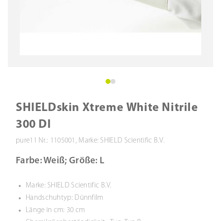
SHIELDskin Xtreme White Nitrile
300 DI
pure11 Nr.: 1105001, Marke: SHIELD Scientific B.V.
Farbe: Weiß; Größe: L
Marke: SHIELD Scientific B.V.
Handschuhtyp: Dünnfilm
Länge in cm: 30 cm