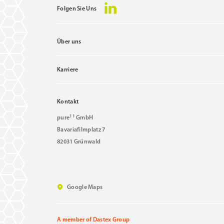
Folgen Sie Uns
Über uns
Karriere
Kontakt
11
pure
GmbH
Bavariafilmplatz 7
82031 Grünwald
Google Maps
A member of Dastex Group