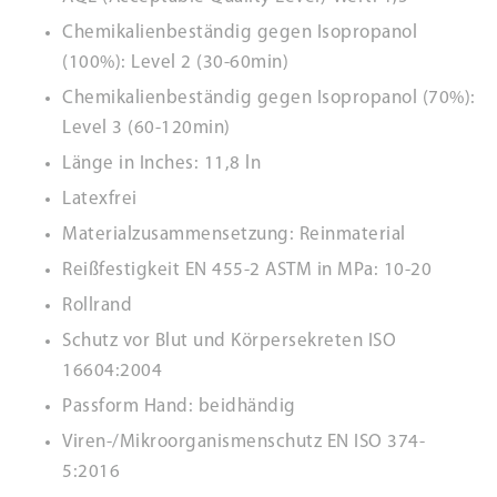
Chemikalienbeständig gegen Isopropanol
(100%): Level 2 (30-60min)
Chemikalienbeständig gegen Isopropanol (70%):
Level 3 (60-120min)
Länge in Inches: 11,8 ln
Latexfrei
Materialzusammensetzung: Reinmaterial
Reißfestigkeit EN 455-2 ASTM in MPa: 10-20
Rollrand
Schutz vor Blut und Körpersekreten ISO
16604:2004
Passform Hand: beidhändig
Viren-/Mikroorganismenschutz EN ISO 374-
5:2016