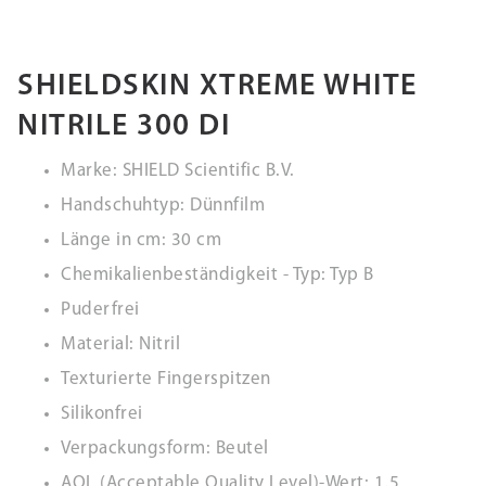
SHIELDSKIN XTREME WHITE
NITRILE 300 DI
Marke: SHIELD Scientific B.V.
Handschuhtyp: Dünnfilm
Länge in cm: 30 cm
Chemikalienbeständigkeit - Typ: Typ B
Puderfrei
Material: Nitril
Texturierte Fingerspitzen
Silikonfrei
Verpackungsform: Beutel
AQL (Acceptable Quality Level)-Wert: 1,5