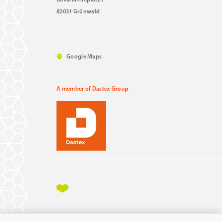
Bavariafilmplatz 7
82031 Grünwald
Google Maps
A member of Dastex Group