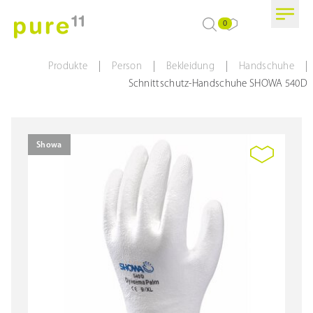
0
|
|
|
|
Produkte
Person
Bekleidung
Handschuhe
Schnittschutz-Handschuhe SHOWA 540D
Showa