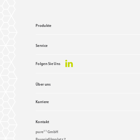
Produkte
Service
Folgen Sie Uns
Über uns
Karriere
Kontakt
11
pure
GmbH
Bavariafilmplatz 7