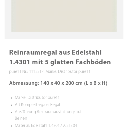
Reinraumregal aus Edelstahl
1.4301 mit 5 glatten Fachböden
pure11 Nr.: 1112517, Marke: Distributor pure11
Abmessung: 140 x 40 x 200 cm (L x B x H)
Marke: Distributor pure11
Art Komplettregale: Regal
Ausführung Reinraumaustattung: auf
Beinen
Material: Edelstahl 1.4301 / AISI 304