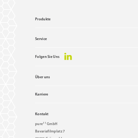
Produkte
Service
Folgen Sie Uns
Über uns
Karriere
Kontakt
11
pure
GmbH
Bavariafilmplatz 7