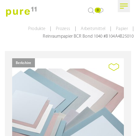
0
|
|
|
|
Produkte
Prozess
Arbeitsmittel
Papier
Reinraumpapier BCR Bond 1040 #B104A4B25010
Berkshire