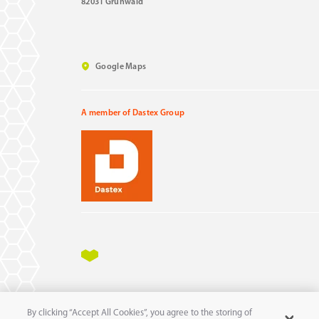
82031 Grünwald
Google Maps
A member of Dastex Group
Impressum
Datenschutz
AGB
AEB
By clicking “Accept All Cookies”, you agree to the storing of