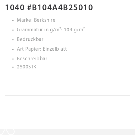
1040 #B104A4B25010
Marke: Berkshire
Grammatur in g/m²: 104 g/m²
Bedruckbar
Art Papier: Einzelblatt
Beschreibbar
2500STK