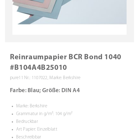
Reinraumpapier BCR Bond 1040
#B104A4B25010
pure11 Nr.: 1107022, Marke: Berkshire
Farbe: Blau; Größe: DIN A4
Marke: Berkshire
Grammatur in g/m²: 104 g/m²
Bedruckbar
Art Papier: Einzelblatt
Beschreibbar