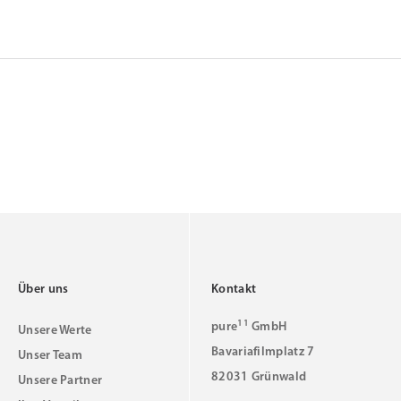
Über uns
Kontakt
11
pure
GmbH
Unsere Werte
Bavariafilmplatz 7
Unser Team
82031 Grünwald
Unsere Partner