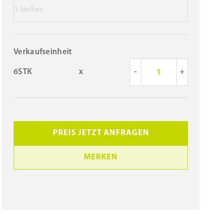
1 inches
Verkaufseinheit
6STK
x
-
+
PREIS JETZT ANFRAGEN
MERKEN