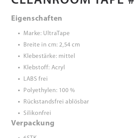
CLEANROOM TAPE #
Eigenschaften
Marke: UltraTape
Breite in cm: 2,54 cm
Klebestärke: mittel
Klebstoff: Acryl
LABS frei
Polyethylen: 100 %
Rückstandsfrei ablösbar
Silikonfrei
Verpackung