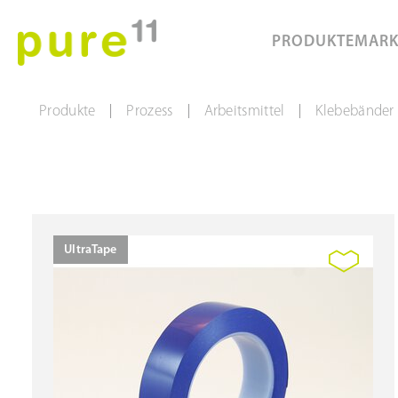
PRODUKTE
MAR
Produkte
Prozess
Arbeitsmittel
Klebebänder
|
|
|
UltraTape