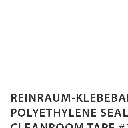
REINRAUM-KLEBEB
POLYETHYLENE SEA