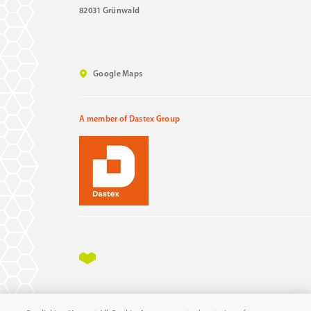
82031 Grünwald
Google Maps
A member of Dastex Group
Impressum
Datenschutz
AGB
AEB