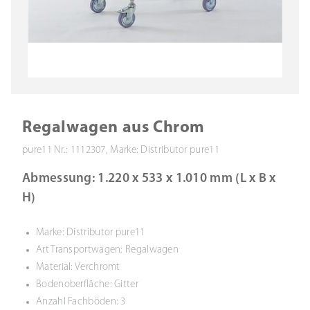
Regalwagen aus Chrom
pure11 Nr.: 1112307, Marke: Distributor pure11
Abmessung: 1.220 x 533 x 1.010 mm (L x B x
H)
Marke: Distributor pure11
Art Transportwägen: Regalwagen
Material: Verchromt
Bodenoberfläche: Gitter
Anzahl Fachböden: 3