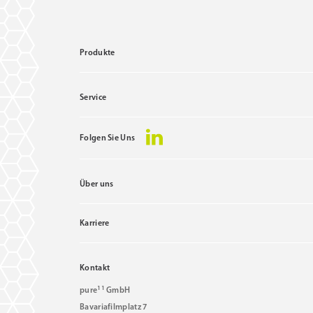
Produkte
Service
Folgen Sie Uns
Über uns
Karriere
Kontakt
11
pure
GmbH
Bavariafilmplatz 7