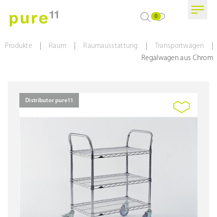
0
|
|
|
|
Produkte
Raum
Raumausstattung
Transportwägen
Regalwagen aus Chrom
Distributor pure11