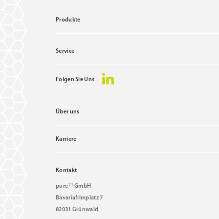
Produkte
Service
Folgen Sie Uns
Über uns
Karriere
Kontakt
11
pure
GmbH
Bavariafilmplatz 7
82031 Grünwald