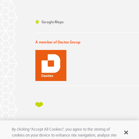
Google Maps
A member of Dastex Group
Impressum
Datenschutz
AGB
AEB
By clicking “Accept All Cookies”, you agree to the storing of
11
© 2025 pure
GmbH
cookies on your device to enhance site navigation, analyze site