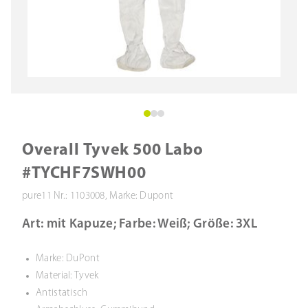
Overall Tyvek 500 Labo
#TYCHF7SWH00
pure11 Nr.: 1103008, Marke: Dupont
Art: mit Kapuze; Farbe: Weiß; Größe: 3XL
Marke: DuPont
Material: Tyvek
Antistatisch