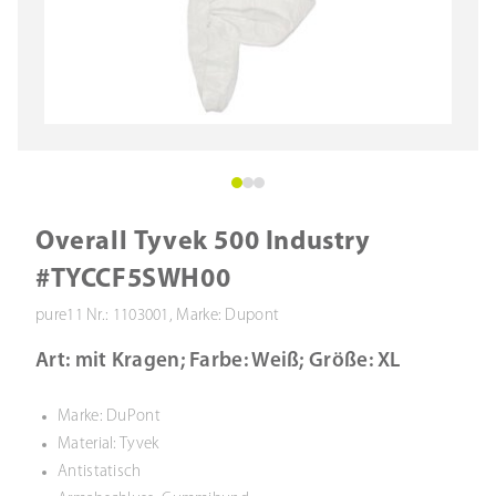
Overall Tyvek 500 Industry
#TYCCF5SWH00
pure11 Nr.: 1103001, Marke: Dupont
Art: mit Kragen; Farbe: Weiß; Größe: XL
Marke: DuPont
Material: Tyvek
Antistatisch