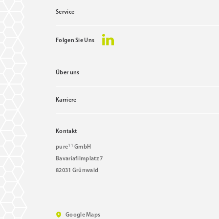
Service
Folgen Sie Uns
Über uns
Karriere
Kontakt
11
pure
GmbH
Bavariafilmplatz 7
82031 Grünwald
Google Maps