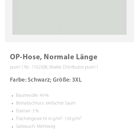
OP-Hose, Normale Länge
pure11 Nr.: 1102308, Marke: Distributor pure11
Farbe: Schwarz; Größe: 3XL
Baumwolle: 49 %
Beinabschluss: einfacher Saum
Elastan: 3 %
Flächengewicht in g/m²: 150 g/m²
Gebrauch: Mehrweg