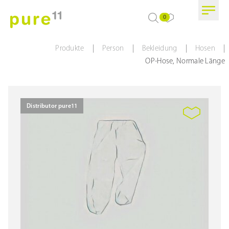
0
|
|
|
|
Produkte
Person
Bekleidung
Hosen
OP-Hose, Normale Länge
Distributor pure11