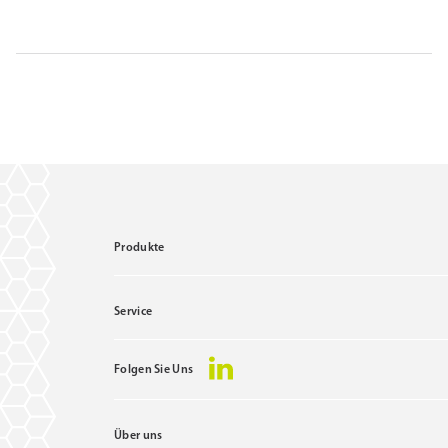
Produkte
Service
Folgen Sie Uns
Über uns