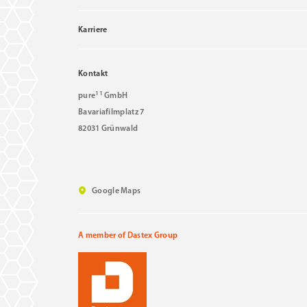
Karriere
Kontakt
11
pure
GmbH
Bavariafilmplatz 7
82031 Grünwald
Google Maps
A member of Dastex Group