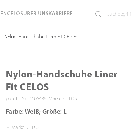
KEN
CELOS
ÜBER UNS
KARRIERE
Nylon-Handschuhe Liner Fit CELOS
Nylon-Handschuhe Liner
Fit CELOS
pure11 Nr.: 1105486, Marke: CELOS
Farbe: Weiß; Größe: L
Marke: CELOS