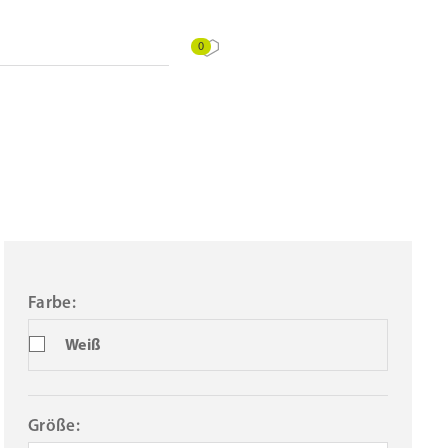
0
Farbe:
Weiß
Größe: