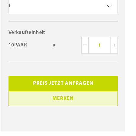
L
Verkaufseinheit
10PAAR
x
-
+
PREIS JETZT ANFRAGEN
MERKEN