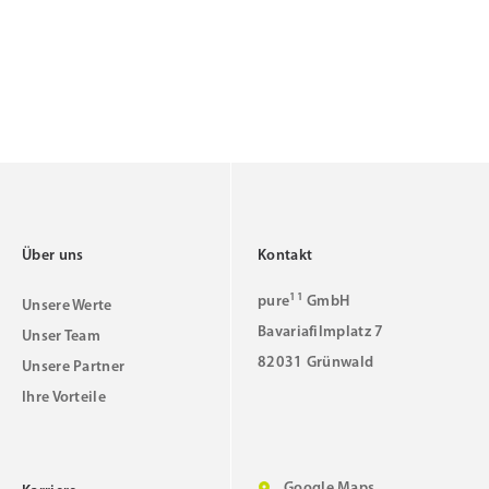
Über uns
Kontakt
11
pure
GmbH
Unsere Werte
Bavariafilmplatz 7
Unser Team
82031 Grünwald
Unsere Partner
Ihre Vorteile
Google Maps