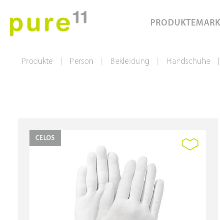
PRODUKTE
MAR
Produkte
Person
Bekleidung
Handschuhe
|
|
|
|
CELOS