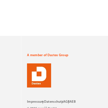
A member of Dastex Group
Impressum
Datenschutz
AGB
AEB
11