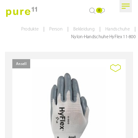
0
|
|
|
|
Produkte
Person
Bekleidung
Handschuhe
Nylon-Handschuhe HyFlex 11-800
Ansell