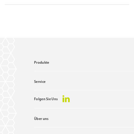
Produkte
Service
Folgen Sie Uns
Über uns