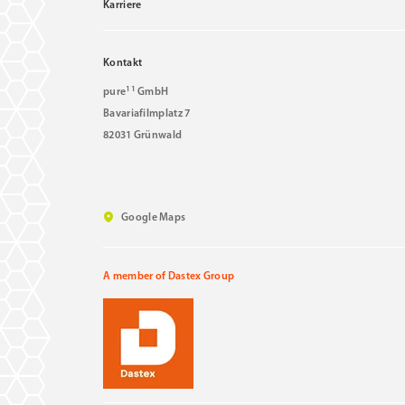
Karriere
Kontakt
11
pure
GmbH
Bavariafilmplatz 7
82031 Grünwald
Google Maps
A member of Dastex Group