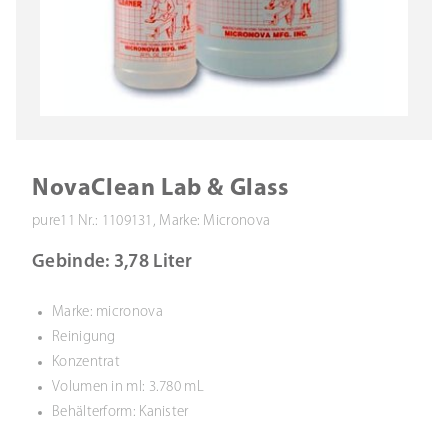
NovaClean Lab & Glass
pure11 Nr.: 1109131, Marke: Micronova
Gebinde: 3,78 Liter
Marke: micronova
Reinigung
Konzentrat
Volumen in ml: 3.780 mL
Behälterform: Kanister