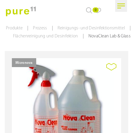
0
|
|
|
Produkte
Prozess
Reinigungs- und Desinfektionsmittel
|
Flächenreinigung und Desinfektion
NovaClean Lab & Glass
Micronova