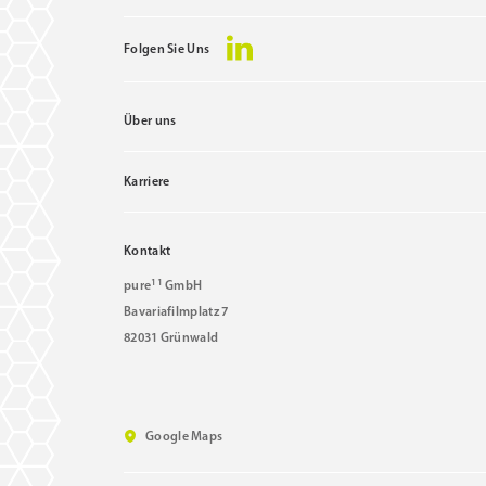
Folgen Sie Uns
Über uns
Karriere
Kontakt
11
pure
GmbH
Bavariafilmplatz 7
82031 Grünwald
Google Maps