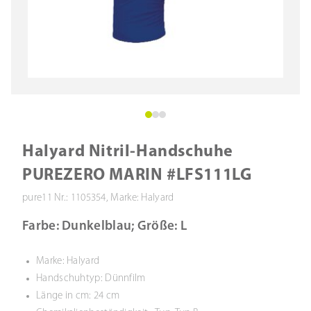
Halyard Nitril-Handschuhe
PUREZERO MARIN #LFS111LG
pure11 Nr.: 1105354, Marke: Halyard
Farbe: Dunkelblau; Größe: L
Marke: Halyard
Handschuhtyp: Dünnfilm
Länge in cm: 24 cm