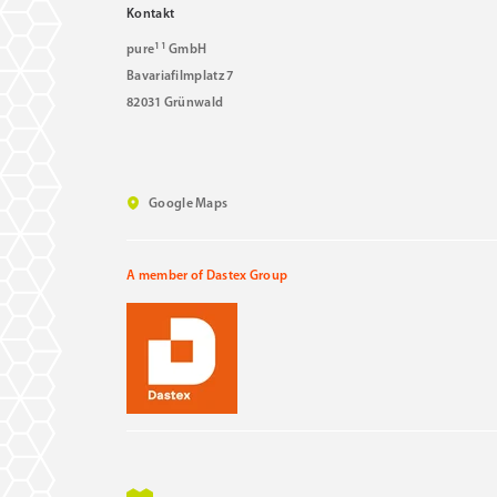
Kontakt
11
pure
GmbH
Bavariafilmplatz 7
82031 Grünwald
Google Maps
A member of Dastex Group