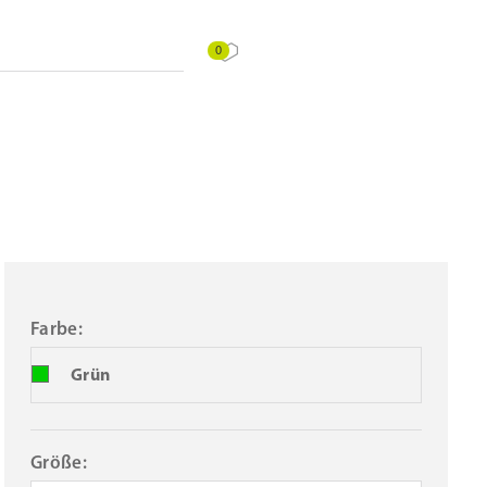
0
Farbe:
Grün
Größe: