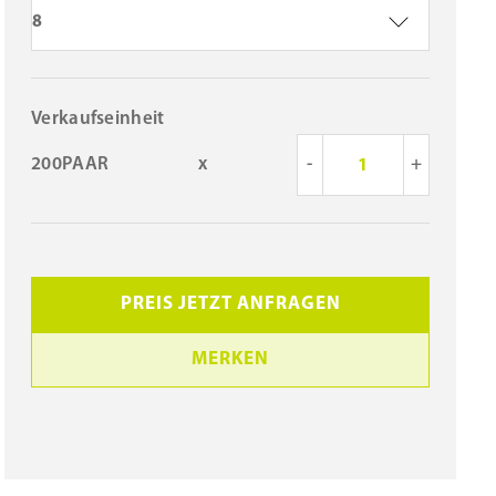
8
Verkaufseinheit
200PAAR
x
-
+
PREIS JETZT ANFRAGEN
MERKEN