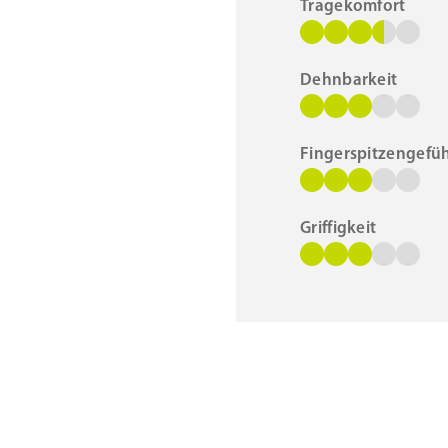
Tragekomfort
Dehnbarkeit
Fingerspitzengefüh
Griffigkeit