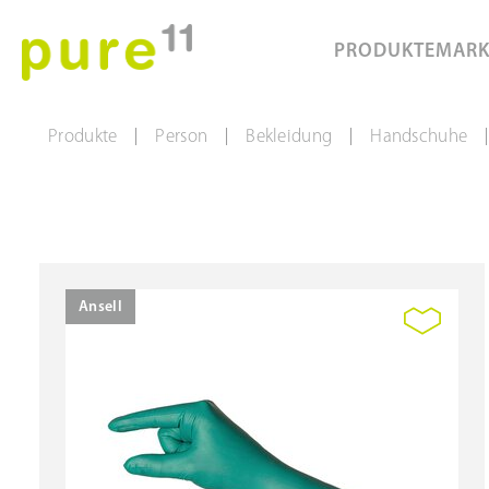
PRODUKTE
MAR
Produkte
Person
Bekleidung
Handschuhe
|
|
|
|
Ansell