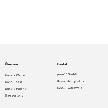
Über uns
Kontakt
11
pure
GmbH
Unsere Werte
Bavariafilmplatz 7
Unser Team
82031 Grünwald
Unsere Partner
Ihre Vorteile