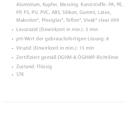
Aluminium, Kupfer, Messing. Kunststoffe: PA, PE,
PP, PS, PU, PVC, ABS, Silikon, Gummi, Latex,
Makrolon®, Plexiglas®, Teflon®, Vivak® clear 099
Levurozid (Einwirkzeit in min.): 5 min
pH-Wert der gebrauchsfertigen Lösung: 8
Viruzid (Einwirkzeit in min.): 15 min
Zertifiziert gemäß DGHM-& ÖGHMP-Richtilinie
Zustand: Flüssig
STK