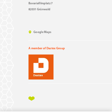
Bavariafilmplatz 7
82031 Grünwald
Google Maps
A member of Dastex Group