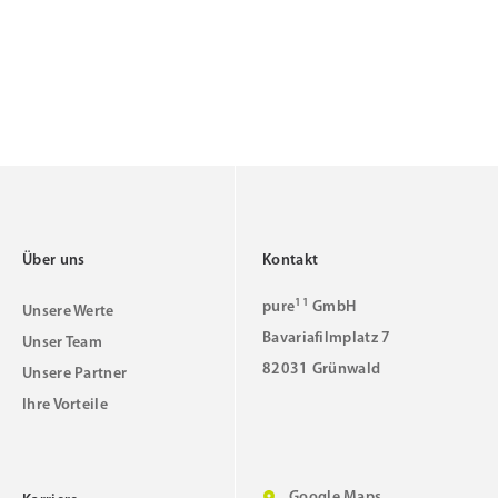
Über uns
Kontakt
11
pure
GmbH
Unsere Werte
Bavariafilmplatz 7
Unser Team
82031 Grünwald
Unsere Partner
Ihre Vorteile
Google Maps