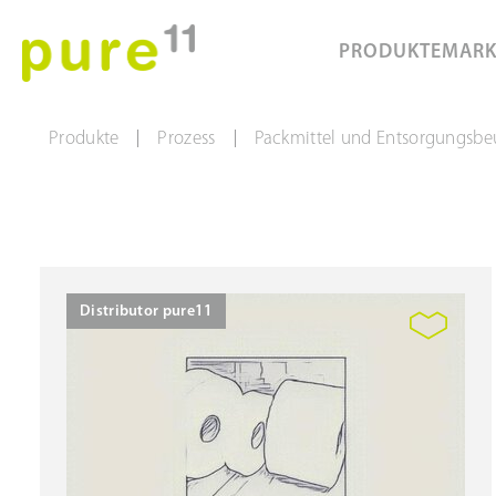
PRODUKTE
MAR
Produkte
Prozess
Packmittel und Entsorgungsbe
|
|
Distributor pure11