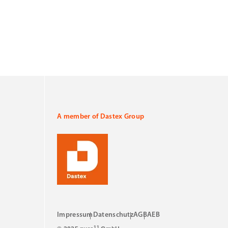
A member of Dastex Group
Impressum
Datenschutz
AGB
AEB
11