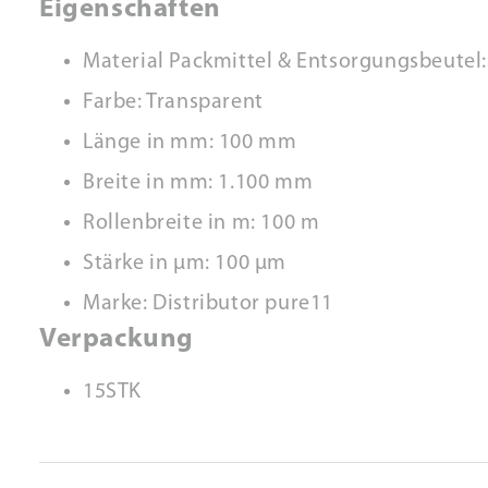
Eigenschaften
Material Packmittel & Entsorgungsbeutel
Farbe: Transparent
Länge in mm: 100 mm
Breite in mm: 1.100 mm
Rollenbreite in m: 100 m
Stärke in µm: 100 µm
Marke: Distributor pure11
Verpackung
15STK