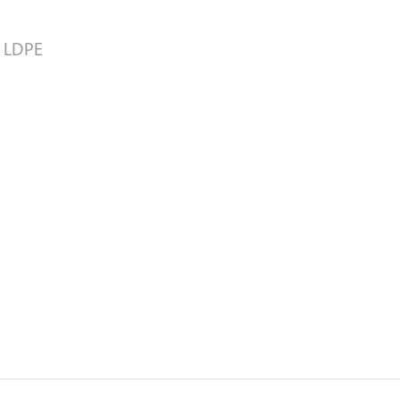
: LDPE