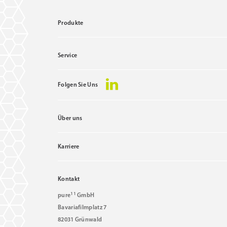
Produkte
Service
Folgen Sie Uns
Über uns
Karriere
Kontakt
11
pure
GmbH
Bavariafilmplatz 7
82031 Grünwald