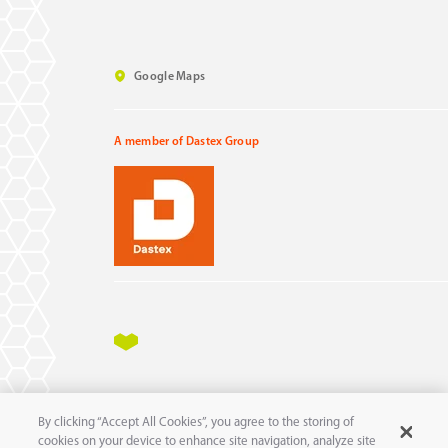
Google Maps
A member of Dastex Group
Impressum
Datenschutz
AGB
AEB
By clicking “Accept All Cookies”, you agree to the storing of
11
© 2025 pure
GmbH
cookies on your device to enhance site navigation, analyze site