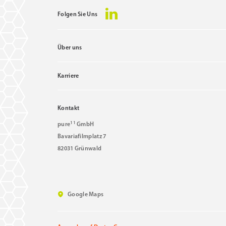
Folgen Sie Uns
Über uns
Karriere
Kontakt
11
pure
GmbH
Bavariafilmplatz 7
82031 Grünwald
Google Maps