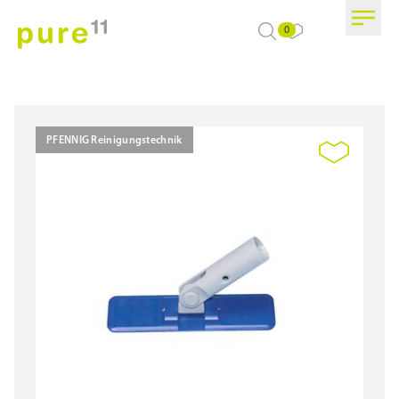
0
PFENNIG Reinigungstechnik