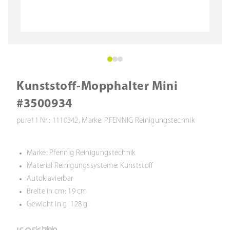
Kunststoff-Mopphalter Mini
#3500934
pure11 Nr.: 1110342, Marke: PFENNIG Reinigungstechnik
Marke: Pfennig Reinigungstechnik
Material Reinigungssysteme: Kunststoff
Autoklavierbar
Breite in cm: 19 cm
Gewicht in g: 128 g