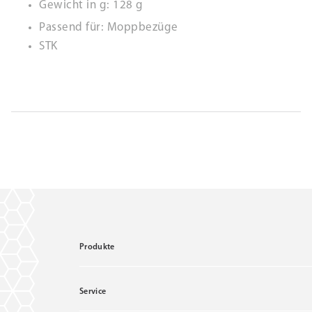
Gewicht in g: 128 g
Passend für: Moppbezüge
STK
Produkte
Service