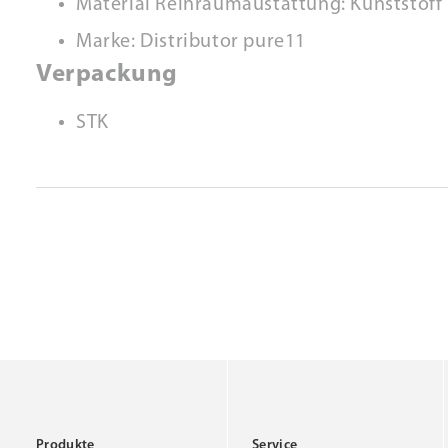
Material Reinraumaustattung: Kunststoff
Marke: Distributor pure11
Verpackung
STK
Produkte
Service