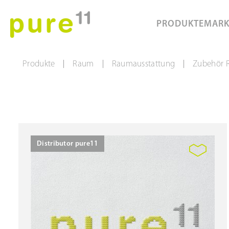
PRODUKTE
MAR
Produkte
Raum
Raumausstattung
Zubehör 
|
|
|
Distributor pure11