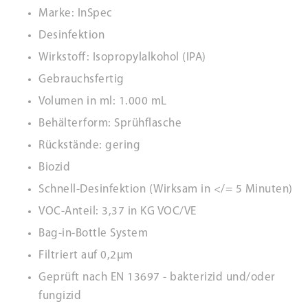
Marke: InSpec
Desinfektion
Wirkstoff: Isopropylalkohol (IPA)
Gebrauchsfertig
Volumen in ml: 1.000 mL
Behälterform: Sprühflasche
Rückstände: gering
Biozid
Schnell-Desinfektion (Wirksam in </= 5 Minuten)
VOC-Anteil: 3,37 in KG VOC/VE
Bag-in-Bottle System
Filtriert auf 0,2µm
Geprüft nach EN 13697 - bakterizid und/oder
fungizid