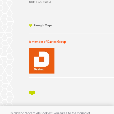
82031 Grünwald
Google Maps
A member of Dastex Group
Impressum
Datenschutz
AGB
AEB
By clicking “Accept All Cookies”, you agree to the storing of