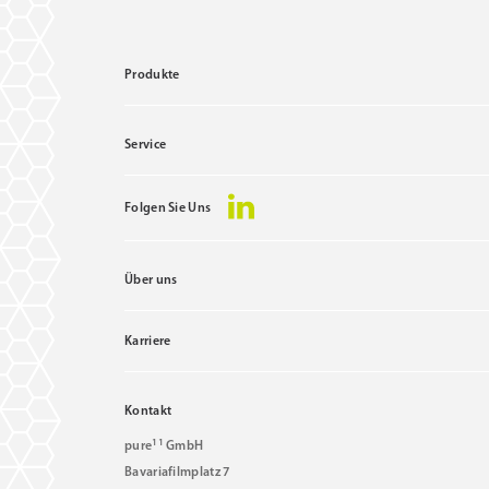
Produkte
Service
Folgen Sie Uns
Über uns
Karriere
Kontakt
11
pure
GmbH
Bavariafilmplatz 7