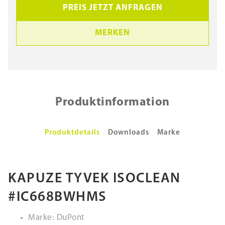
PREIS JETZT ANFRAGEN
MERKEN
Produktinformation
Produktdetails
Downloads
Marke
KAPUZE TYVEK ISOCLEAN
#IC668BWHMS
Marke: DuPont