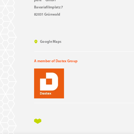
pure
GmbH
Bavariafilmplatz 7
82031 Grünwald
Google Maps
A member of Dastex Group