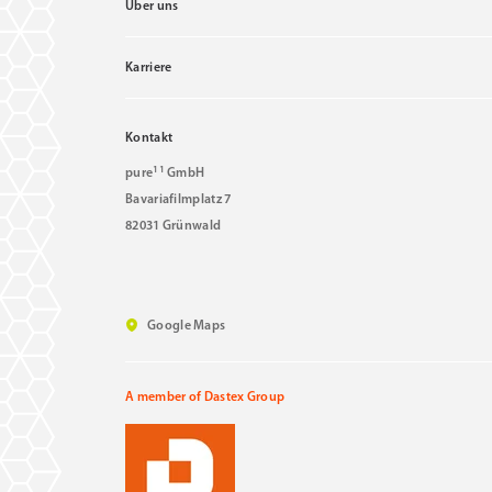
Über uns
Karriere
Kontakt
11
pure
GmbH
Bavariafilmplatz 7
82031 Grünwald
Google Maps
A member of Dastex Group