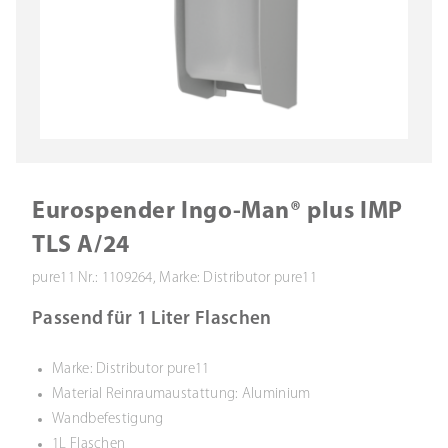
Eurospender Ingo-Man® plus IMP
TLS A/24
pure11 Nr.: 1109264, Marke: Distributor pure11
Passend für 1 Liter Flaschen
Marke: Distributor pure11
Material Reinraumaustattung: Aluminium
Wandbefestigung
1L Flaschen