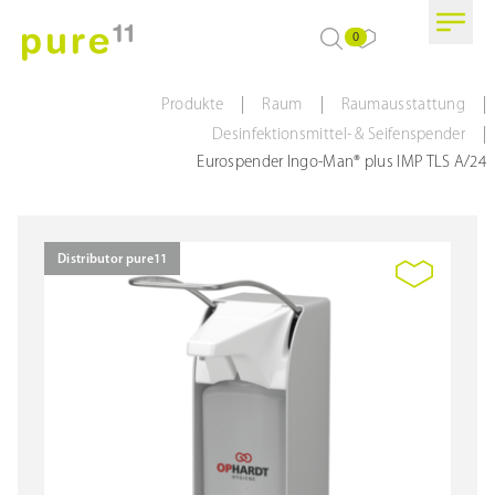
0
|
|
|
Produkte
Raum
Raumausstattung
|
Desinfektionsmittel- & Seifenspender
Eurospender Ingo-Man® plus IMP TLS A/24
Distributor pure11