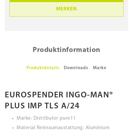
MERKEN
Produktinformation
Produktdetails
Downloads
Marke
EUROSPENDER INGO-MAN®
PLUS IMP TLS A/24
Marke: Distributor pure11
Material Reinraumaustattung: Aluminium