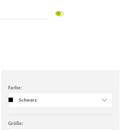
0
Farbe:
Schwarz
Größe: