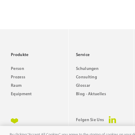
Produkte
Service
Person
Schulungen
Prozess
Consulting
Raum
Glossar
Equipment
Blog - Aktuelles
Folgen Sie Uns
By clicking “Accept All Cookies”, you agree to the storing of cookies on your d