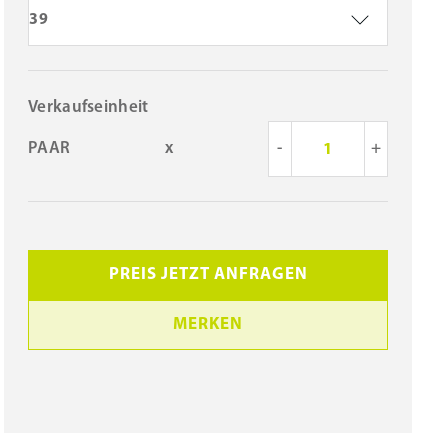
39
Verkaufseinheit
PAAR
x
-
+
PREIS JETZT ANFRAGEN
MERKEN