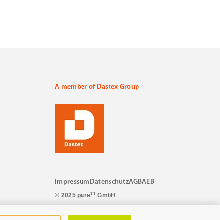
A member of Dastex Group
Impressum
Datenschutz
AGB
AEB
11
© 2025 pure
GmbH