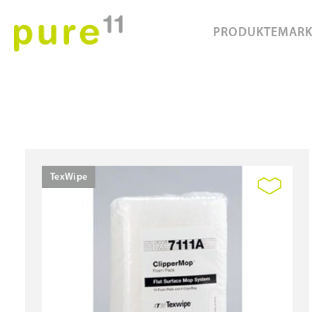
PRODUKTE
MAR
TexWipe